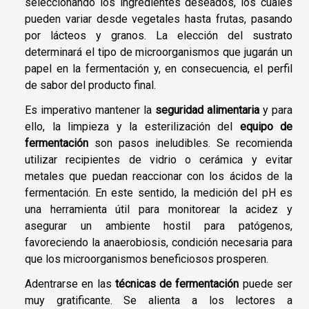
seleccionando los ingredientes deseados, los cuales
pueden variar desde vegetales hasta frutas, pasando
por lácteos y granos. La elección del sustrato
determinará el tipo de microorganismos que jugarán un
papel en la fermentación y, en consecuencia, el perfil
de sabor del producto final.
Es imperativo mantener la
seguridad alimentaria
y para
ello, la limpieza y la esterilización del
equipo de
fermentación
son pasos ineludibles. Se recomienda
utilizar recipientes de vidrio o cerámica y evitar
metales que puedan reaccionar con los ácidos de la
fermentación. En este sentido, la medición del pH es
una herramienta útil para monitorear la acidez y
asegurar un ambiente hostil para patógenos,
favoreciendo la anaerobiosis, condición necesaria para
que los microorganismos beneficiosos prosperen.
Adentrarse en las
técnicas de fermentación
puede ser
muy gratificante. Se alienta a los lectores a