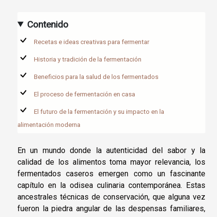
Contenido
Recetas e ideas creativas para fermentar
Historia y tradición de la fermentación
Beneficios para la salud de los fermentados
El proceso de fermentación en casa
El futuro de la fermentación y su impacto en la
alimentación moderna
En un mundo donde la autenticidad del sabor y la
calidad de los alimentos toma mayor relevancia, los
fermentados caseros emergen como un fascinante
capítulo en la odisea culinaria contemporánea. Estas
ancestrales técnicas de conservación, que alguna vez
fueron la piedra angular de las despensas familiares,