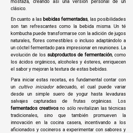
mostaza, creando así una versión personal de un
clásico.
En cuanto a las
bebidas fermentadas
, las posibilidades
son tan refrescantes como la bebida misma. Un té
kombucha puede transformarse con la adición de jugos
naturales, flores comestibles o incluso adaptándolo a
un cóctel fermentado para impresionar en reuniones. La
evolución de los
subproductos de fermentación
, como
los ácidos orgánicos, alcoholes y ésteres, enriquecen
el sabor y mejoran la textura de estas bebidas.
Para iniciar estas recetas, es fundamental contar con
un
cultivo iniciador
adecuado, el cual puede variar
desde un simple suero de yogur hasta levaduras
salvajes capturadas de frutas orgánicas. Los
fermentados creativos
no sólo revitalizan las técnicas
tradicionales, sino que también promueven la
innovación en la cocina casera, incentivando a los
aficionados y cocineros a experimentar con sabores y