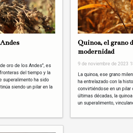
s Andes
Quinoa, el grano 
modernidad
9 de noviembre de 2023 1
 de oro de los Andes", es
fronteras del tiempo y la
La quinoa, ese grano milen
ste superalimento ha sido
ha entrelazado con la histo
inúa siendo un pilar en la
convirtiéndose en un pilar 
últimas décadas, la quino
un superalimento, vinculand