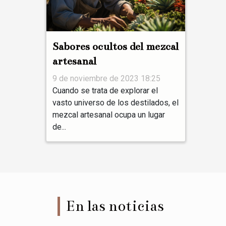
Sabores ocultos del mezcal
artesanal
9 de noviembre de 2023 18:25
Cuando se trata de explorar el
vasto universo de los destilados, el
mezcal artesanal ocupa un lugar
de...
En las noticias