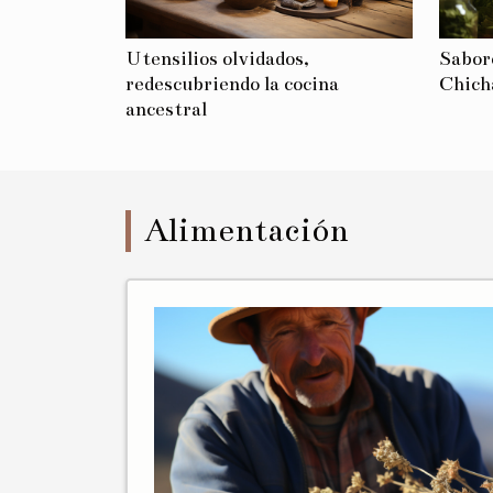
Utensilios olvidados,
Sabore
redescubriendo la cocina
Chich
ancestral
Alimentación