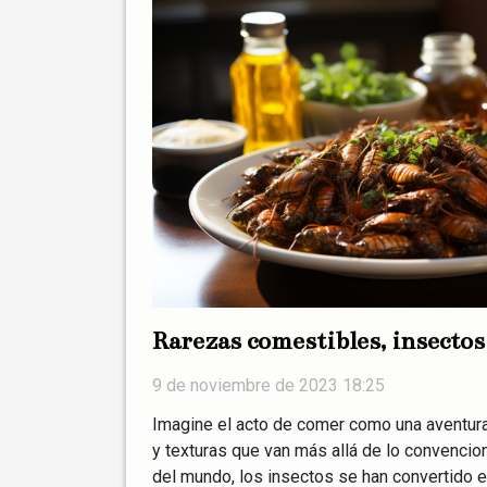
Rarezas comestibles, insectos
9 de noviembre de 2023 18:25
Imagine el acto de comer como una aventura
y texturas que van más allá de lo convencion
del mundo, los insectos se han convertido e