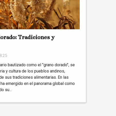
dorado: Tradiciones y
8:25
ario bautizado como el "grano dorado", se
ria y cultura de los pueblos andinos,
de sus tradiciones alimentarias. En las
a ha emergido en el panorama global como
o su...