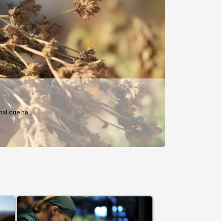
omas y...