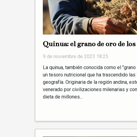
Quinua: el grano de oro de lo
9 de noviembre de 2023 18:25
La quinua, también conocida como el "grano
un tesoro nutricional que ha trascendido las 
geografía. Originaria de la región andina, e
venerado por civilizaciones milenarias y cont
dieta de millones...