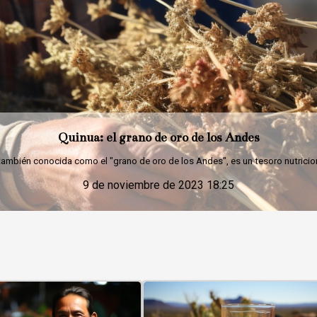
Secretos de las abuelas para un guiso perfecto
se en los dominios de la cocina es explorar un vasto universo de sabores, ar
9 de noviembre de 2023 18:25