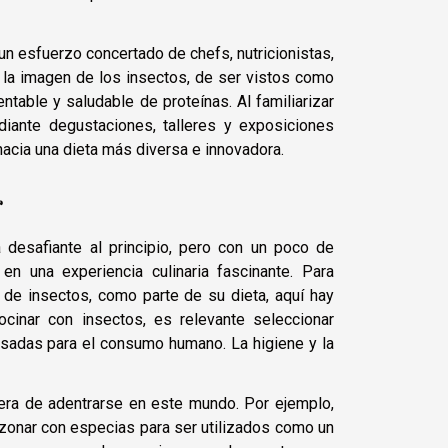
n esfuerzo concertado de chefs, nutricionistas,
r la imagen de los insectos, de ser vistos como
table y saludable de proteínas. Al familiarizar
diante degustaciones, talleres y exposiciones
 hacia una dieta más diversa e innovadora.
r
a desafiante al principio, pero con un poco de
en una experiencia culinaria fascinante. Para
 de insectos, como parte de su dieta, aquí hay
ocinar con insectos, es relevante seleccionar
sadas para el consumo humano. La higiene y la
ra de adentrarse en este mundo. Por ejemplo,
azonar con especias para ser utilizados como un