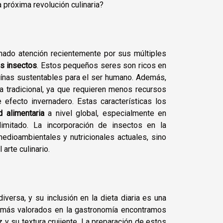
a próxima revolución culinaria?
nado atención recientemente por sus múltiples
os insectos
. Estos pequeños seres son ricos en
teínas sustentables para el ser humano. Además,
a tradicional, ya que requieren menos recursos
fecto invernadero. Estas características los
d alimentaria
a nivel global, especialmente en
imitado. La incorporación de insectos en la
edioambientales y nutricionales actuales, sino
arte culinario.
diversa, y su inclusión en la dieta diaria es una
s más valorados en la gastronomía encontramos
 y su textura crujiente. La preparación de estos