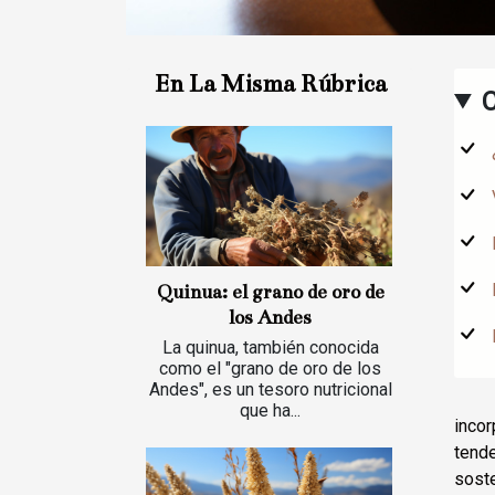
En La Misma Rúbrica
Quinua: el grano de oro de
los Andes
La quinua, también conocida
como el "grano de oro de los
Andes", es un tesoro nutricional
que ha...
inco
tend
sost