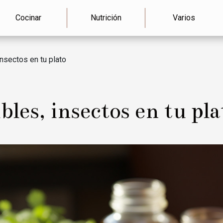
Cocinar
Nutrición
Varios
nsectos en tu plato
les, insectos en tu pla