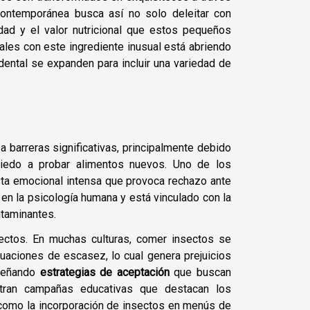
contemporánea busca así no solo deleitar con
dad y el valor nutricional que estos pequeños
ales con este ingrediente inusual está abriendo
dental se expanden para incluir una variedad de
 barreras significativas, principalmente debido
miedo a probar alimentos nuevos. Uno de los
sta emocional intensa que provoca rechazo ante
 en la psicología humana y está vinculado con la
taminantes.
ctos. En muchas culturas, comer insectos se
uaciones de escasez, lo cual genera prejuicios
iseñando
estrategias de aceptación
que buscan
entran campañas educativas que destacan los
 como la incorporación de insectos en menús de