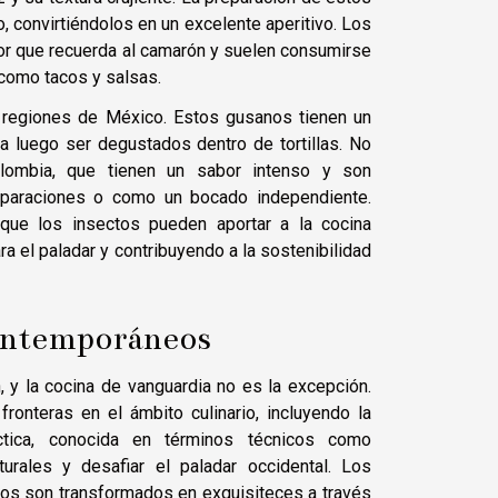
, convirtiéndolos en un excelente aperitivo. Los
bor que recuerda al camarón y suelen consumirse
 como tacos y salsas.
 regiones de México. Estos gusanos tienen un
a luego ser degustados dentro de tortillas. No
olombia, que tienen un sabor intenso y son
reparaciones o como un bocado independiente.
que los insectos pueden aportar a la cocina
a el paladar y contribuyendo a la sostenibilidad
contemporáneos
 y la cocina de vanguardia no es la excepción.
onteras en el ámbito culinario, incluyendo la
tica, conocida en términos técnicos como
turales y desafiar el paladar occidental. Los
os son transformados en exquisiteces a través