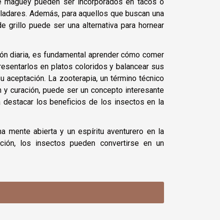
de maguey pueden ser incorporados en tacos o
aladares. Además, para aquellos que buscan una
e grillo puede ser una alternativa para hornear
ión diaria, es fundamental aprender cómo comer
resentarlos en platos coloridos y balancear sus
 aceptación. La zooterapia, un término técnico
n y curación, puede ser un concepto interesante
destacar los beneficios de los insectos en la
 mente abierta y un espíritu aventurero en la
ión, los insectos pueden convertirse en un