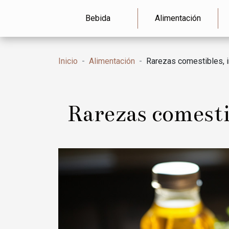
Bebida
Alimentación
Inicio
Alimentación
Rarezas comestibles, i
Rarezas comestib