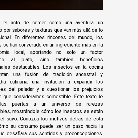
e el acto de comer como una aventura, un
do por sabores y texturas que van más allá de lo
ional. En diferentes rincones del mundo, los
s se han convertido en un ingrediente más en la
nomía local, aportando no solo un factor
so al plato, sino también beneficios
onales destacables. Los insectos en la cocina
entan una fusión de tradición ancestral y
dia culinaria, una invitación a expandir los
tes del paladar y a cuestionar los prejuicios
o que consideramos comestible. Este texto le
 las puertas a un universo de rarezas
bles, mostrándole cómo los insectos se están
el suyo. Conozca los motivos detrás de esta
 cómo su consumo puede ser un paso hacia la
que desafiará sus sentidos y preconcepciones.