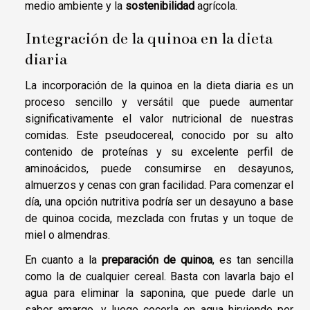
medio ambiente y la
sostenibilidad
agrícola.
Integración de la quinoa en la dieta
diaria
La incorporación de la quinoa en la dieta diaria es un
proceso sencillo y versátil que puede aumentar
significativamente el valor nutricional de nuestras
comidas. Este pseudocereal, conocido por su alto
contenido de proteínas y su excelente perfil de
aminoácidos, puede consumirse en desayunos,
almuerzos y cenas con gran facilidad. Para comenzar el
día, una opción nutritiva podría ser un desayuno a base
de quinoa cocida, mezclada con frutas y un toque de
miel o almendras.
En cuanto a la
preparación de quinoa
, es tan sencilla
como la de cualquier cereal. Basta con lavarla bajo el
agua para eliminar la saponina, que puede darle un
sabor amargo, y luego cocerla en agua hirviendo por