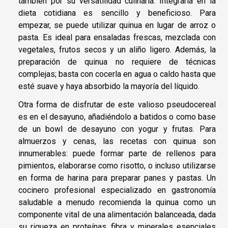
también por su versatilidad culinaria. Integrarla en la
dieta cotidiana es sencillo y beneficioso. Para
empezar, se puede utilizar quinua en lugar de arroz o
pasta. Es ideal para ensaladas frescas, mezclada con
vegetales, frutos secos y un aliño ligero. Además, la
preparación de quinua no requiere de técnicas
complejas; basta con cocerla en agua o caldo hasta que
esté suave y haya absorbido la mayoría del líquido.
Otra forma de disfrutar de este valioso pseudocereal
es en el desayuno, añadiéndolo a batidos o como base
de un bowl de desayuno con yogur y frutas. Para
almuerzos y cenas, las recetas con quinua son
innumerables: puede formar parte de rellenos para
pimientos, elaborarse como risotto, o incluso utilizarse
en forma de harina para preparar panes y pastas. Un
cocinero profesional especializado en gastronomía
saludable a menudo recomienda la quinua como un
componente vital de una alimentación balanceada, dada
su riqueza en proteínas, fibra y minerales esenciales