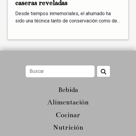
caseras reveladas
Desde tiempos inmemoriales, el ahumado ha
sido una técnica tanto de conservación como de...
Bebida
Alimentación
Cocinar
Nutrición