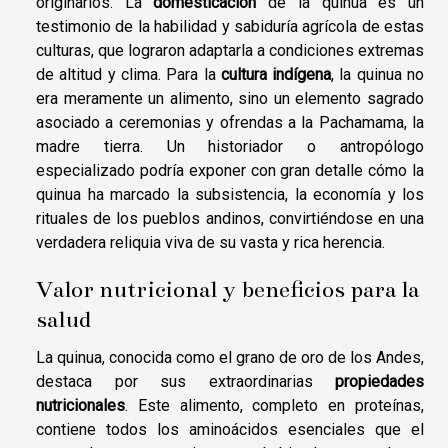
originarios. La
domesticación
de la quinua es un
testimonio de la habilidad y sabiduría agrícola de estas
culturas, que lograron adaptarla a condiciones extremas
de altitud y clima. Para la
cultura indígena
, la quinua no
era meramente un alimento, sino un elemento sagrado
asociado a ceremonias y ofrendas a la Pachamama, la
madre tierra. Un historiador o antropólogo
especializado podría exponer con gran detalle cómo la
quinua ha marcado la subsistencia, la economía y los
rituales de los pueblos andinos, convirtiéndose en una
verdadera reliquia viva de su vasta y rica herencia.
Valor nutricional y beneficios para la
salud
La quinua, conocida como el grano de oro de los Andes,
destaca por sus extraordinarias
propiedades
nutricionales
. Este alimento, completo en proteínas,
contiene todos los aminoácidos esenciales que el